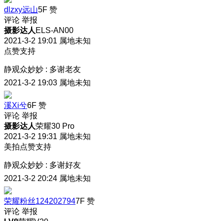
dlzxy远山
5F
赞
评论
举报
摄影达人
ELS-AN00
2021-3-2 19:01
属地未知
点赞支持
静观众妙妙
:
多谢老友
2021-3-2 19:03
属地未知
溪Xi兮
6F
赞
评论
举报
摄影达人
荣耀30 Pro
2021-3-2 19:31
属地未知
美拍点赞支持
静观众妙妙
:
多谢好友
2021-3-2 20:24
属地未知
荣耀粉丝124202794
7F
赞
评论
举报