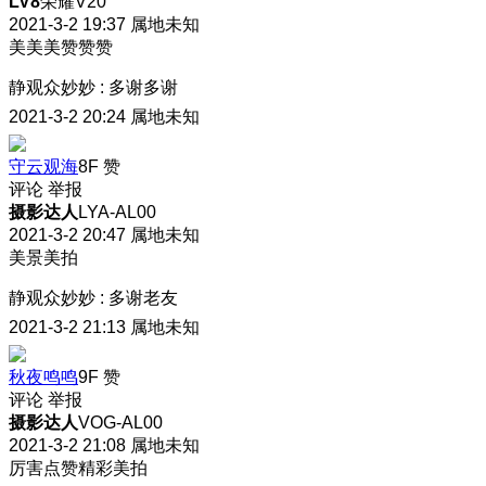
LV8
荣耀V20
2021-3-2 19:37
属地未知
美美美赞赞赞
静观众妙妙
:
多谢多谢
2021-3-2 20:24
属地未知
守云观海
8F
赞
评论
举报
摄影达人
LYA-AL00
2021-3-2 20:47
属地未知
美景美拍
静观众妙妙
:
多谢老友
2021-3-2 21:13
属地未知
秋夜鸣鸣
9F
赞
评论
举报
摄影达人
VOG-AL00
2021-3-2 21:08
属地未知
厉害点赞精彩美拍