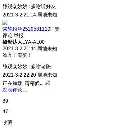
静观众妙妙
:
多谢啦好友
2021-3-2 21:14
属地未知
荣耀粉丝25295811
10F
赞
评论
举报
摄影达人
LYA-AL00
2021-3-2 21:44
属地未知
漂亮！美赞！
静观众妙妙
:
多谢老陈
2021-3-2 22:20
属地未知
正在加载, 请稍候...
发表评论…
89
47
收藏