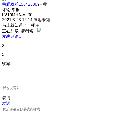
荣耀粉丝15842338
9F
赞
评论
举报
LV10
MHA-AL00
2021-3-23 15:14
属地未知
马上就知道了，楼主
正在加载, 请稍候...
发表评论…
8
5
收藏
表情
发送