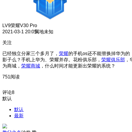
LV9
荣耀V30 Pro
2021-03-1 20:05
属地未知
关注
已经独立分家三个多月了，
荣耀
的手机os还不能替换掉华为的
影子么？手机上华为、荣耀并存。花粉俱乐部，
荣耀俱乐部
，
为商城，
荣耀商城
，什么时间才能更新出荣耀的系统？
751阅读
评论
8
默认
默认
最新