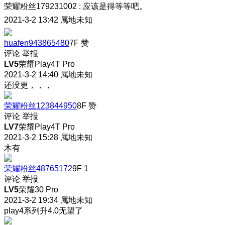
荣耀粉丝179231002
:
应该是得等等吧。
2021-3-2 13:42
属地未知
huafen943865480
7F
赞
评论
举报
LV5
荣耀Play4T Pro
2021-3-2 14:40
属地未知
还没更，，，
荣耀粉丝123844950
8F
赞
评论
举报
LV7
荣耀Play4T Pro
2021-3-2 15:28
属地未知
木有
荣耀粉丝48765172
9F
1
评论
举报
LV5
荣耀30 Pro
2021-3-2 19:34
属地未知
play4系列升4.0无望了