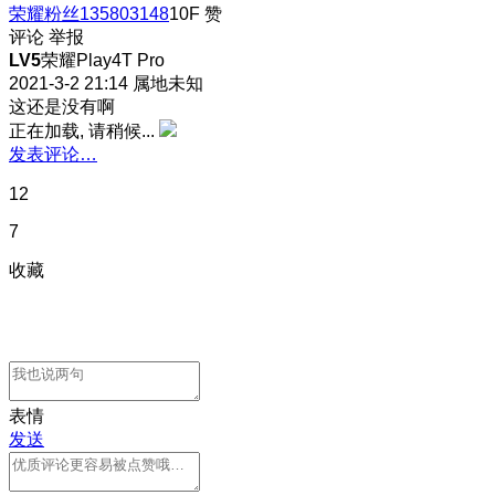
荣耀粉丝135803148
10F
赞
评论
举报
LV5
荣耀Play4T Pro
2021-3-2 21:14
属地未知
这还是没有啊
正在加载, 请稍候...
发表评论…
12
7
收藏
表情
发送