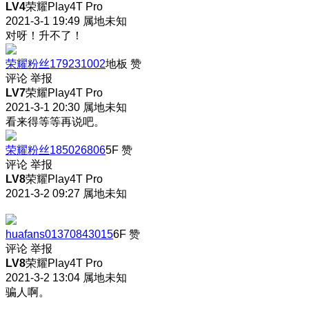
LV4
荣耀Play4T Pro
2021-3-1 19:49
属地未知
对呀！升不了！
荣耀粉丝179231002
地板
赞
评论
举报
LV7
荣耀Play4T Pro
2021-3-1 20:30
属地未知
看来得等等再说吧。
荣耀粉丝185026806
5F
赞
评论
举报
LV8
荣耀Play4T Pro
2021-3-2 09:27
属地未知
huafans01370843015
6F
赞
评论
举报
LV8
荣耀Play4T Pro
2021-3-2 13:04
属地未知
骗人啊。