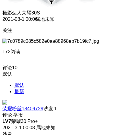
摄影达人
荣耀30S
2021-03-1 00:06
属地未知
关注
172阅读
评论
10
默认
默认
最新
荣耀粉丝18409729
沙发
1
评论
举报
LV7
荣耀30 Pro+
2021-3-1 00:08
属地未知
沙发