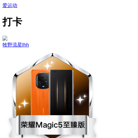
爱运动
打卡
牧野流星lhh