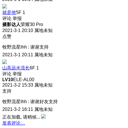
就是侬
5F
1
评论
举报
摄影达人
荣耀30 Pro
2021-3-1 20:10
属地未知
点赞
牧野流星lhh
:
谢谢支持
2021-3-1 20:11
属地未知
山高远水流长
6F
1
评论
举报
LV10
ELE-AL00
2021-3-2 15:33
属地未知
支持
牧野流星lhh
:
谢谢好友支持
2021-3-2 16:11
属地未知
正在加载, 请稍候...
发表评论…