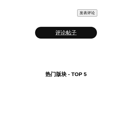
发表评论
评论帖子
热门版块 - TOP 5