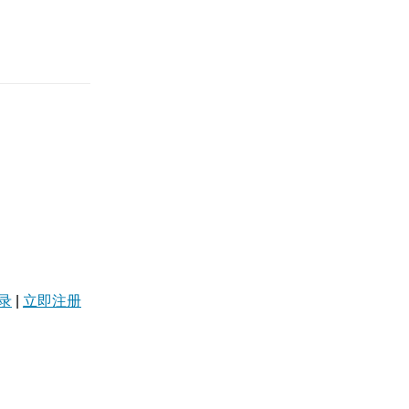
录
|
立即注册