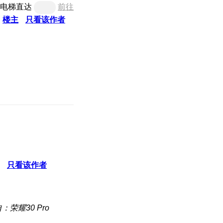
电梯直达
前往
楼主
只看该作者
只看该作者
：荣耀30 Pro