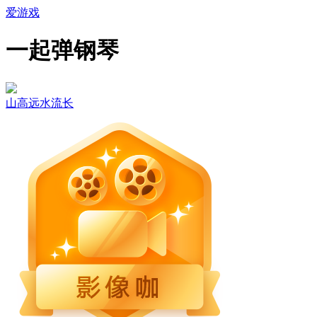
爱游戏
一起弹钢琴
山高远水流长