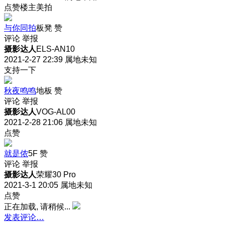
点赞楼主美拍
与你同拍
板凳
赞
评论
举报
摄影达人
ELS-AN10
2021-2-27 22:39
属地未知
支持一下
秋夜鸣鸣
地板
赞
评论
举报
摄影达人
VOG-AL00
2021-2-28 21:06
属地未知
点赞
就是侬
5F
赞
评论
举报
摄影达人
荣耀30 Pro
2021-3-1 20:05
属地未知
点赞
正在加载, 请稍候...
发表评论…