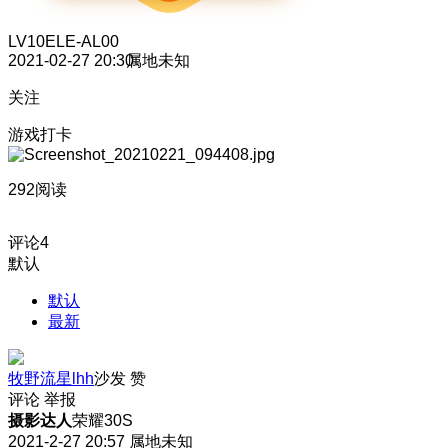
LV10
ELE-AL00
2021-02-27 20:30
属地未知
关注
游戏打卡
292阅读
评论
4
默认
默认
最新
牧野流星lhh
沙发
赞
评论
举报
摄影达人
荣耀30S
2021-2-27 20:57
属地未知