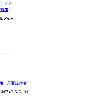
前往
该作者
 Pro+
发
只看该作者
EI VNS-DL00