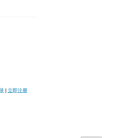
录
|
立即注册