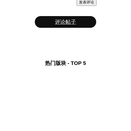
发表评论
评论帖子
热门版块 - TOP 5