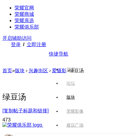
荣耀官网
荣耀商城
荣耀亲选
荣耀俱乐部
开启辅助访问
登录
/
立即注册
快捷导航
首页
首页
»
版块
›
兴趣街区
›
爱摄影
›
绿豆汤
论坛
绿豆汤
版块
[复制帖子标题和链接]
荣耀影像
47
3
建议广场