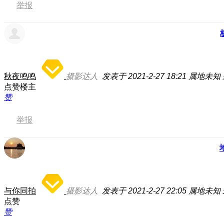
举报
秋夜鸣鸣
摄影达人
发表于 2021-2-27 18:21
属地未知
点赞楼主
赞
举报
与你同拍
摄影达人
发表于 2021-2-27 22:05
属地未知
点赞
赞