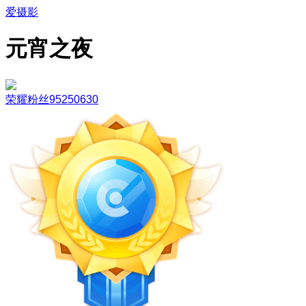
爱摄影
元宵之夜
荣耀粉丝95250630