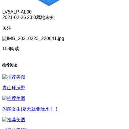
LV5
ALP-AL00
2021-02-26 23:02
属地未知
关注
108阅读
推荐阅读
青山环沃野
闪耀女生|夏天就要玩水！！