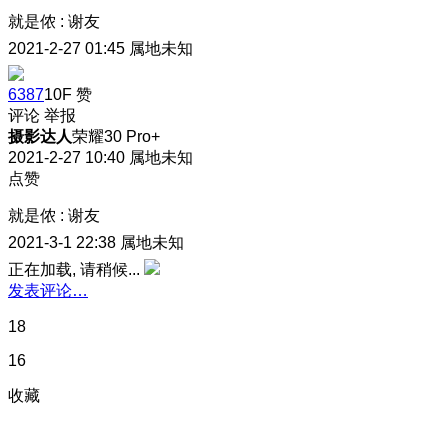
就是侬
:
谢友
2021-2-27 01:45
属地未知
6387
10F
赞
评论
举报
摄影达人
荣耀30 Pro+
2021-2-27 10:40
属地未知
点赞
就是侬
:
谢友
2021-3-1 22:38
属地未知
正在加载, 请稍候...
发表评论…
18
16
收藏