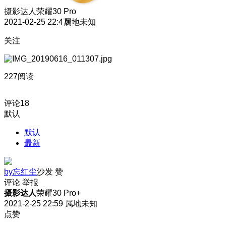
摄影达人
荣耀30 Pro
2021-02-25 22:47
属地未知
关注
227阅读
评论
18
默认
默认
最新
by忘红尘
沙发
赞
评论
举报
摄影达人
荣耀30 Pro+
2021-2-25 22:59
属地未知
点赞