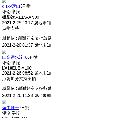
dlzxy远山
5F
赞
评论
举报
摄影达人
ELS-AN00
2021-2-25 23:17
属地未知
点赞支持
就是侬
:
谢谢好友支持鼓励
2021-2-26 01:37
属地未知
山高远水流长
6F
赞
评论
举报
LV10
ELE-AL00
2021-2-26 08:52
属地未知
点赞加分支持美拍！
就是侬
:
谢谢好友支持鼓励
2021-2-26 11:28
属地未知
炽牛哥哥
7F
赞
评论
举报