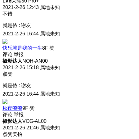
LV8
荣耀30 Pro+
2021-2-26 12:43
属地未知
不错
就是侬
:
谢友
2021-2-26 16:44
属地未知
快乐就是我的一生
8F
赞
评论
举报
摄影达人
NOH-AN00
2021-2-26 15:18
属地未知
点赞
就是侬
:
谢友
2021-2-26 16:44
属地未知
秋夜鸣鸣
9F
赞
评论
举报
摄影达人
VOG-AL00
2021-2-26 21:46
属地未知
点赞美拍