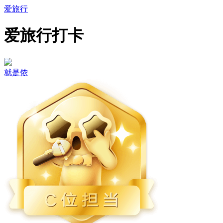
爱旅行
爱旅行打卡
就是侬