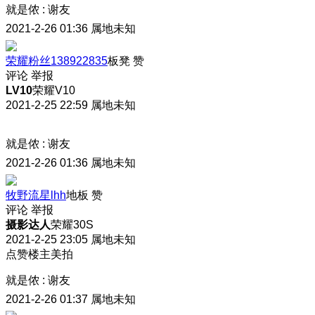
就是侬
:
谢友
2021-2-26 01:36
属地未知
荣耀粉丝138922835
板凳
赞
评论
举报
LV10
荣耀V10
2021-2-25 22:59
属地未知
就是侬
:
谢友
2021-2-26 01:36
属地未知
牧野流星lhh
地板
赞
评论
举报
摄影达人
荣耀30S
2021-2-25 23:05
属地未知
点赞楼主美拍
就是侬
:
谢友
2021-2-26 01:37
属地未知