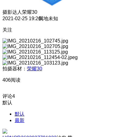
摄影达人
荣耀30
2021-02-25 19:26
属地未知
关注
拍摄器材：
荣耀30
406阅读
评论
4
默认
默认
最新