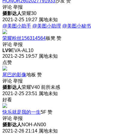
HONOR2602027791933
沙发
赞
评论
举报
摄影达人
荣耀30
2021-2-25 19:27
属地未知
@美图小助手
@美图小助理
@美图小秘书
荣耀粉丝156314564
板凳
赞
评论
举报
LV9
EVA-AL10
2021-2-25 19:57
属地未知
点赞
尾巴的影像
地板
赞
评论
举报
摄影达人
荣耀V40 前所未感
2021-2-25 23:51
属地未知
好看
快乐就是我的一生
5F
赞
评论
举报
摄影达人
NOH-AN00
2021-2-26 21:14
属地未知