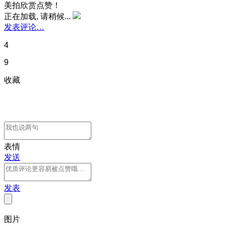
美拍欣赏点赞！
正在加载, 请稍候...
发表评论…
4
9
收藏
表情
发送
发表
图片