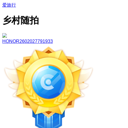
爱旅行
乡村随拍
HONOR2602027791933