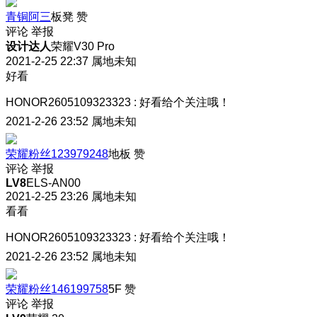
青铜阿三
板凳
赞
评论
举报
设计达人
荣耀V30 Pro
2021-2-25 22:37
属地未知
好看
HONOR2605109323323
:
好看给个关注哦！
2021-2-26 23:52
属地未知
荣耀粉丝123979248
地板
赞
评论
举报
LV8
ELS-AN00
2021-2-25 23:26
属地未知
看看
HONOR2605109323323
:
好看给个关注哦！
2021-2-26 23:52
属地未知
荣耀粉丝146199758
5F
赞
评论
举报