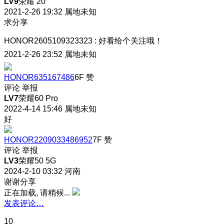
LV9
荣耀 20
2021-2-26 19:32
属地未知
求分享
HONOR2605109323323
:
好看给个关注哦！
2021-2-26 23:52
属地未知
HONOR635167486
6F
赞
评论
举报
LV7
荣耀60 Pro
2022-4-14 15:46
属地未知
好
HONOR2209033486952
7F
赞
评论
举报
LV3
荣耀50 5G
2024-2-10 03:32
河南
谢谢分享
正在加载, 请稍候...
发表评论…
10