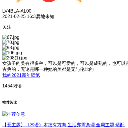
LV4
BLA-AL00
2021-02-25 16:32
属地未知
关注
女孩子的美有很多种，可以是可爱的，可以是成熟的，也可以
古典的，无论是哪一种她的美都是无与伦比的！
我的2021新年壁纸
1454阅读
推荐阅读
【爱主题】《木语》木纹有方向 生活亦需条理 全局主题 适配