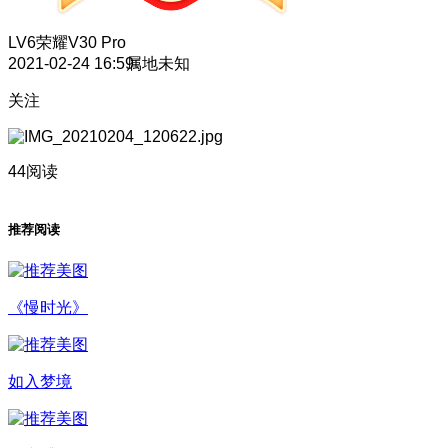
LV6
荣耀V30 Pro
2021-02-24 16:59
属地未知
关注
44阅读
推荐阅读
《慢时光》
如入梦境