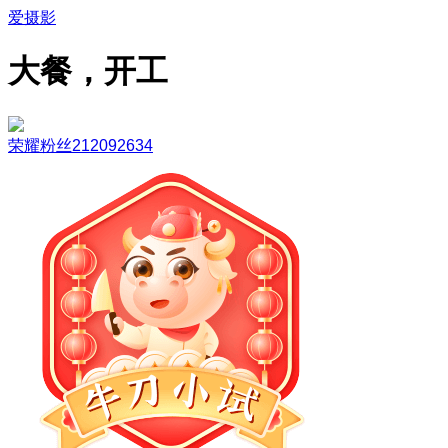
爱摄影
大餐，开工
荣耀粉丝212092634