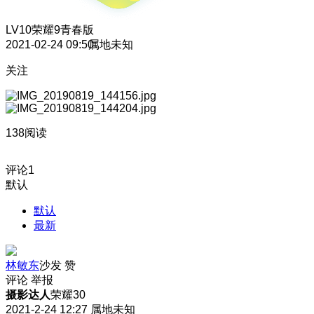
LV10
荣耀9青春版
2021-02-24 09:50
属地未知
关注
138阅读
评论
1
默认
默认
最新
林敏东
沙发
赞
评论
举报
摄影达人
荣耀30
2021-2-24 12:27
属地未知