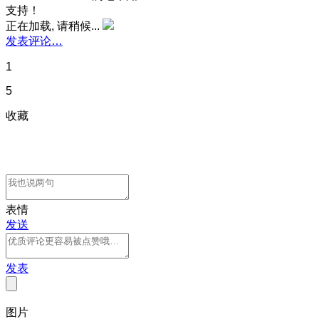
支持！
正在加载, 请稍候...
发表评论…
1
5
收藏
表情
发送
发表
图片