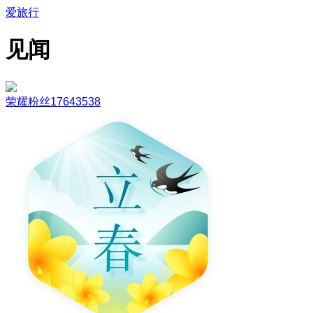
爱旅行
见闻
荣耀粉丝17643538