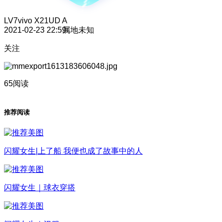
LV7
vivo X21UD A
2021-02-23 22:59
属地未知
关注
65阅读
推荐阅读
闪耀女生|上了船 我便也成了故事中的人
闪耀女生｜球衣穿搭