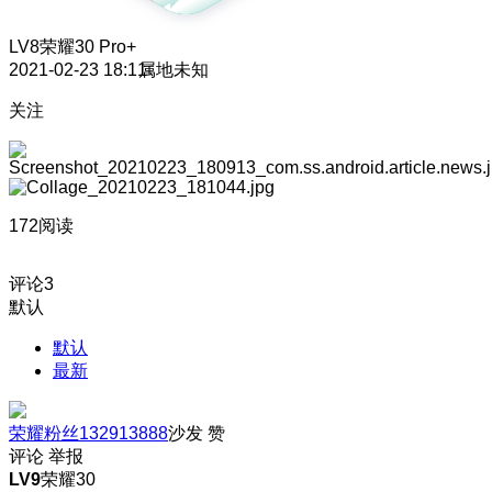
LV8
荣耀30 Pro+
2021-02-23 18:11
属地未知
关注
172阅读
评论
3
默认
默认
最新
荣耀粉丝132913888
沙发
赞
评论
举报
LV9
荣耀30