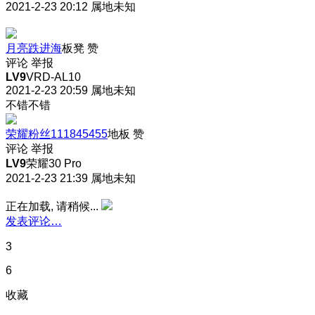
2021-2-23 20:12
属地未知
月亮跌进海
板凳
赞
评论
举报
LV9
VRD-AL10
2021-2-23 20:59
属地未知
不错不错
荣耀粉丝111845455
地板
赞
评论
举报
LV9
荣耀30 Pro
2021-2-23 21:39
属地未知
正在加载, 请稍候...
发表评论…
3
6
收藏