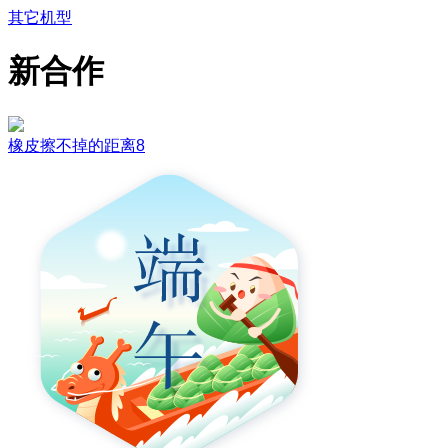
其它机型
新合作
橡皮擦不掉的距离8