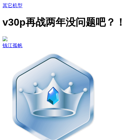
其它机型
v30p再战两年没问题吧？！
钱江孤帆