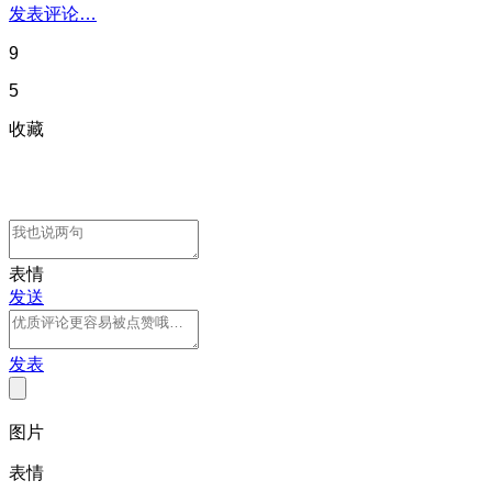
发表评论…
9
5
收藏
表情
发送
发表
图片
表情