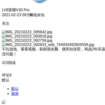
LV8
荣耀V30 Pro
2021-02-23 09:59
属地未知
关注
不玩游戏、看看视频、刷刷朋友圈、偶而拍张照，再战2年应
没问题！
315阅读
评论
9
默认
默认
最新