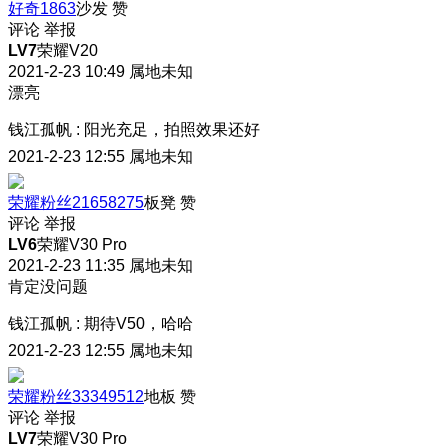
好奇1863
沙发
赞
评论
举报
LV7
荣耀V20
2021-2-23 10:49
属地未知
漂亮
钱江孤帆
:
阳光充足，拍照效果还好
2021-2-23 12:55
属地未知
荣耀粉丝21658275
板凳
赞
评论
举报
LV6
荣耀V30 Pro
2021-2-23 11:35
属地未知
肯定没问题
钱江孤帆
:
期待V50，哈哈
2021-2-23 12:55
属地未知
荣耀粉丝33349512
地板
赞
评论
举报
LV7
荣耀V30 Pro