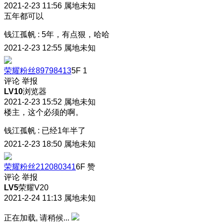
2021-2-23 11:56
属地未知
五年都可以
钱江孤帆
:
5年，有点狠，哈哈
2021-2-23 12:55
属地未知
荣耀粉丝89798413
5F
1
评论
举报
LV10
浏览器
2021-2-23 15:52
属地未知
楼主，这个必须的啊。
钱江孤帆
:
已经1年半了
2021-2-23 18:50
属地未知
荣耀粉丝212080341
6F
赞
评论
举报
LV5
荣耀V20
2021-2-24 11:13
属地未知
正在加载, 请稍候...