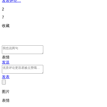
发表评论…
2
7
收藏
表情
发送
发表
图片
表情