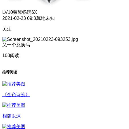
LV10
荣耀畅玩6X
2021-02-23 09:33
属地未知
关注
又一个兑换码
103阅读
推荐阅读
《金色诗笺》
相濡以沫