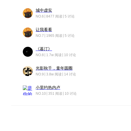
城中虚实
NO.6
8477 阅读
5 讨论
让我看看
NO.7
1965 阅读
5 讨论
《暮汀》
NO.8
1.7w 阅读
10 讨论
光影秋千，童年圆圈
NO.9
3.8w 阅读
14 讨论
小里约热内卢
NO.10
351 阅读
10 讨论