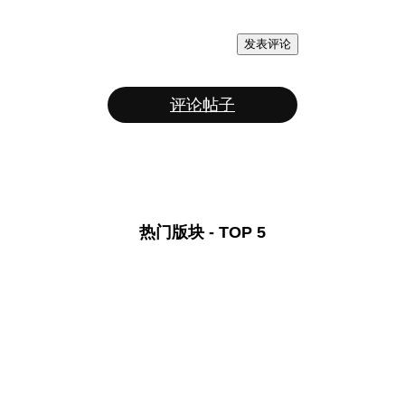
发表评论
评论帖子
热门版块 - TOP 5