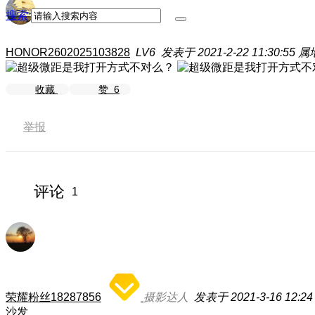
搜索
HONOR2602025103828
LV6
发表于 2021-2-22 11:30:55
属
收藏
赞
6
举报
评论
1
荣耀粉丝18287856
摄影达人
发表于 2021-3-16 12:24
沙发