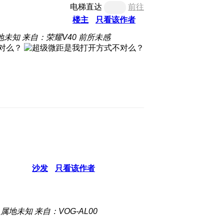
电梯直达
前往
楼主
只看该作者
地未知
来自：荣耀V40 前所未感
沙发
只看该作者
属地未知
来自：VOG-AL00