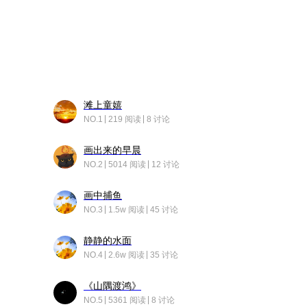
滩上童嬉
NO.1
219 阅读
8 讨论
画出来的早晨
NO.2
5014 阅读
12 讨论
画中捕鱼
NO.3
1.5w 阅读
45 讨论
静静的水面
NO.4
2.6w 阅读
35 讨论
《山隅渡鸿》
NO.5
5361 阅读
8 讨论