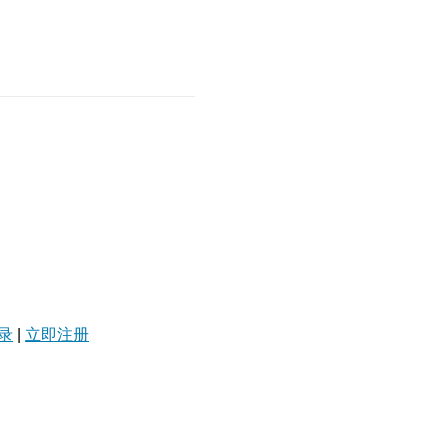
录
|
立即注册