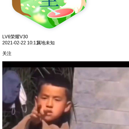
LV6
荣耀V30
2021-02-22 10:11
属地未知
关注