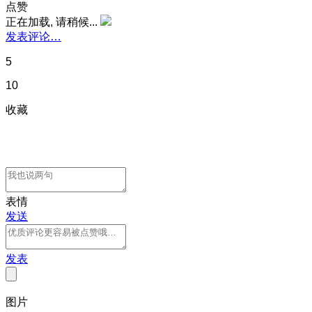
点赞
正在加载, 请稍候...
发表评论…
5
10
收藏
表情
发送
发表
图片