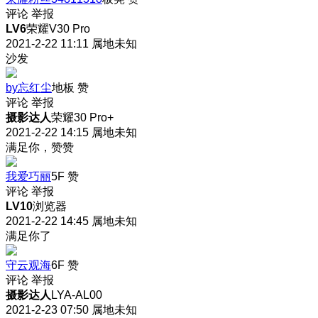
评论
举报
LV6
荣耀V30 Pro
2021-2-22 11:11
属地未知
沙发
by忘红尘
地板
赞
评论
举报
摄影达人
荣耀30 Pro+
2021-2-22 14:15
属地未知
满足你，赞赞
我爱巧丽
5F
赞
评论
举报
LV10
浏览器
2021-2-22 14:45
属地未知
满足你了
守云观海
6F
赞
评论
举报
摄影达人
LYA-AL00
2021-2-23 07:50
属地未知