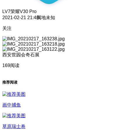
LV7
荣耀V30 Pro
2021-02-21 21:48
属地未知
关注
西安世园会奇石展
169阅读
推荐阅读
画中捕鱼
草原瑞士卷