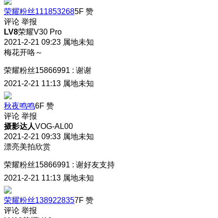
荣耀粉丝111853268
5F
赞
评论
举报
LV8
荣耀V30 Pro
2021-2-21 09:23
属地未知
梅花开咯～
荣耀粉丝15866991
:
谢谢
2021-2-21 11:13
属地未知
秋夜鸣鸣
6F
赞
评论
举报
摄影达人
VOG-AL00
2021-2-21 09:33
属地未知
漂亮美拍欣赏
荣耀粉丝15866991
:
谢好友支持
2021-2-21 11:13
属地未知
荣耀粉丝138922835
7F
赞
评论
举报