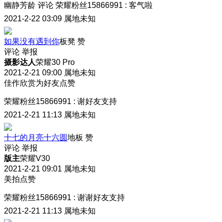
幽静芳龄
评论
荣耀粉丝15866991
:
客气啦
2021-2-22 03:09
属地未知
如果没有遇到你
板凳
赞
评论
举报
摄影达人
荣耀30 Pro
2021-2-21 09:00
属地未知
佳作欣赏为好友点赞
荣耀粉丝15866991
:
谢好友支持
2021-2-21 11:13
属地未知
十七的月亮十六圆
地板
赞
评论
举报
版主
荣耀V30
2021-2-21 09:01
属地未知
美拍点赞
荣耀粉丝15866991
:
谢谢好友支持
2021-2-21 11:13
属地未知