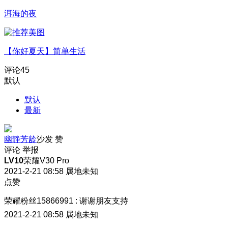
洱海的夜
【你好夏天】简单生活
评论
45
默认
默认
最新
幽静芳龄
沙发
赞
评论
举报
LV10
荣耀V30 Pro
2021-2-21 08:58
属地未知
点赞
荣耀粉丝15866991
:
谢谢朋友支持
2021-2-21 08:58
属地未知