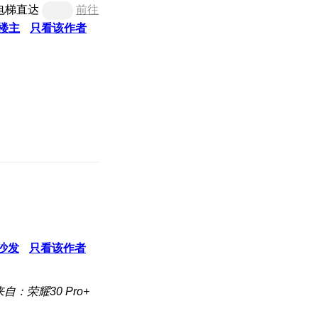
电梯直达
前往
楼主
只看该作者
沙发
只看该作者
来自：荣耀30 Pro+