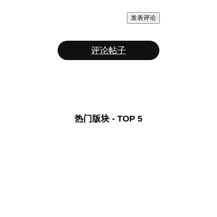
发表评论
评论帖子
热门版块 - TOP 5