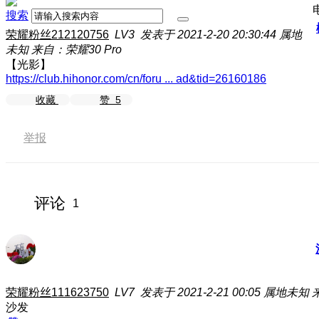
搜索
荣耀粉丝212120756
LV3
发表于 2021-2-20 20:30:44
属地
未知
来自：荣耀30 Pro
【光影】
https://club.hihonor.com/cn/foru ... ad&tid=26160186
收藏
赞
5
举报
评论
1
荣耀粉丝111623750
LV7
发表于 2021-2-21 00:05
属地未知
沙发