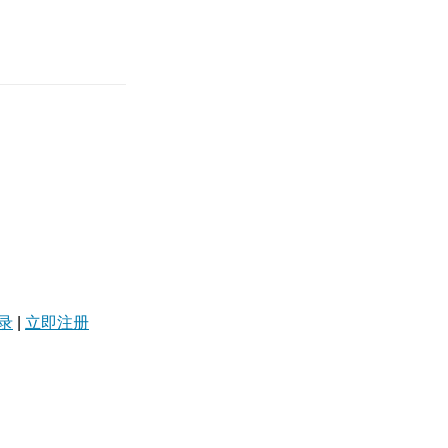
录
|
立即注册