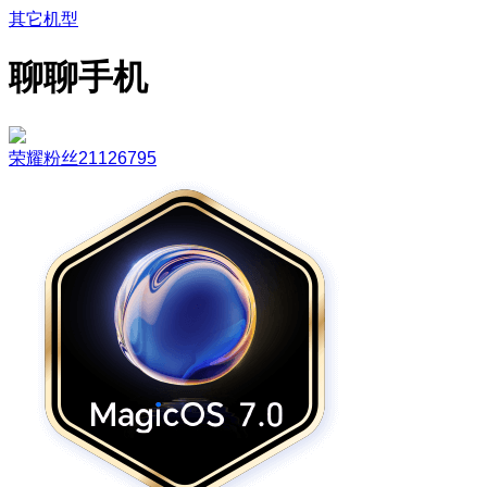
其它机型
聊聊手机
荣耀粉丝21126795