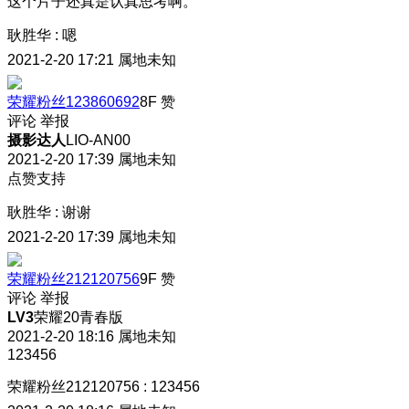
这个片子还真是认真思考啊。
耿胜华
:
嗯
2021-2-20 17:21
属地未知
荣耀粉丝123860692
8F
赞
评论
举报
摄影达人
LIO-AN00
2021-2-20 17:39
属地未知
点赞支持
耿胜华
:
谢谢
2021-2-20 17:39
属地未知
荣耀粉丝212120756
9F
赞
评论
举报
LV3
荣耀20青春版
2021-2-20 18:16
属地未知
123456
荣耀粉丝212120756
:
123456