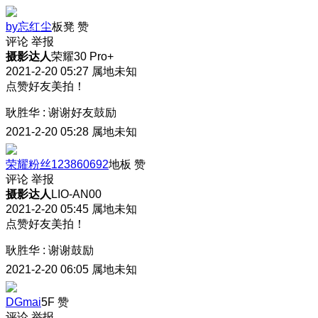
by忘红尘
板凳
赞
评论
举报
摄影达人
荣耀30 Pro+
2021-2-20 05:27
属地未知
点赞好友美拍！
耿胜华
:
谢谢好友鼓励
2021-2-20 05:28
属地未知
荣耀粉丝123860692
地板
赞
评论
举报
摄影达人
LIO-AN00
2021-2-20 05:45
属地未知
点赞好友美拍！
耿胜华
:
谢谢鼓励
2021-2-20 06:05
属地未知
DGmai
5F
赞
评论
举报