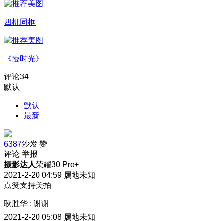
四机同框
《慢时光》
评论
34
默认
默认
最新
6387
沙发
赞
评论
举报
摄影达人
荣耀30 Pro+
2021-2-20 04:59
属地未知
点赞支持美拍
耿胜华
:
谢谢
2021-2-20 05:08
属地未知