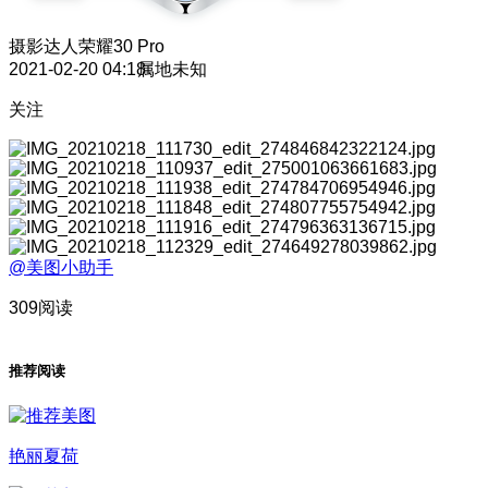
摄影达人
荣耀30 Pro
2021-02-20 04:18
属地未知
关注
@美图小助手
309阅读
推荐阅读
艳丽夏荷