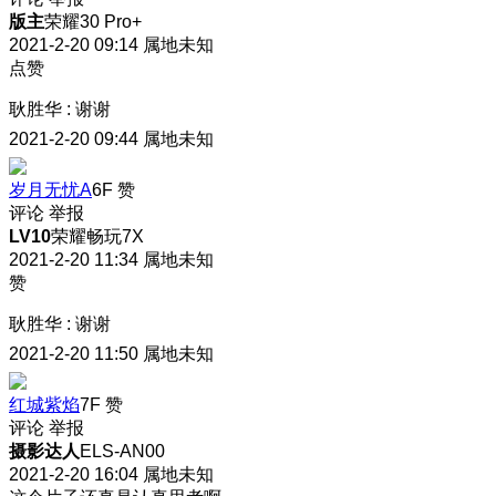
版主
荣耀30 Pro+
2021-2-20 09:14
属地未知
点赞
耿胜华
:
谢谢
2021-2-20 09:44
属地未知
岁月无忧A
6F
赞
评论
举报
LV10
荣耀畅玩7X
2021-2-20 11:34
属地未知
赞
耿胜华
:
谢谢
2021-2-20 11:50
属地未知
红城紫焰
7F
赞
评论
举报
摄影达人
ELS-AN00
2021-2-20 16:04
属地未知