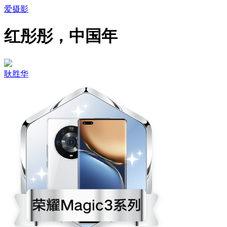
爱摄影
红彤彤，中国年
耿胜华