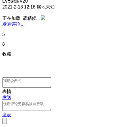
LV5
荣耀V20
2021-2-18 12:16
属地未知
正在加载, 请稍候...
发表评论…
5
8
收藏
表情
发送
发表