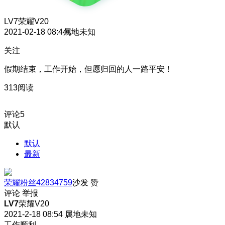
LV7
荣耀V20
2021-02-18 08:44
属地未知
关注
假期结束，工作开始，但愿归回的人一路平安！
313阅读
评论
5
默认
默认
最新
荣耀粉丝42834759
沙发
赞
评论
举报
LV7
荣耀V20
2021-2-18 08:54
属地未知
工作顺利