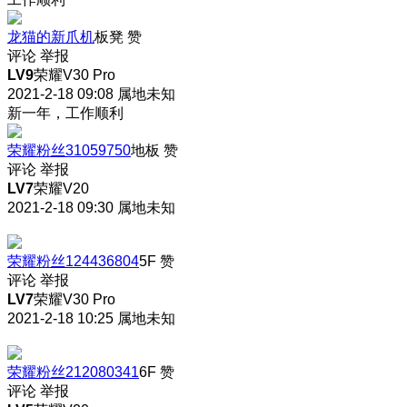
龙猫的新爪机
板凳
赞
评论
举报
LV9
荣耀V30 Pro
2021-2-18 09:08
属地未知
新一年，工作顺利
荣耀粉丝31059750
地板
赞
评论
举报
LV7
荣耀V20
2021-2-18 09:30
属地未知
荣耀粉丝124436804
5F
赞
评论
举报
LV7
荣耀V30 Pro
2021-2-18 10:25
属地未知
荣耀粉丝212080341
6F
赞
评论
举报