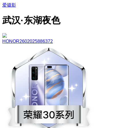
爱摄影
武汉·东湖夜色
HONOR2602025886372