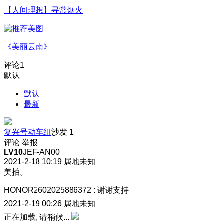
【人间理想】寻常烟火
《美丽云南》
评论
1
默认
默认
最新
复兴号动车组
沙发
1
评论
举报
LV10
JEF-AN00
2021-2-18 10:19
属地未知
美拍。
HONOR2602025886372
:
谢谢支持
2021-2-19 00:26
属地未知
正在加载, 请稍候...