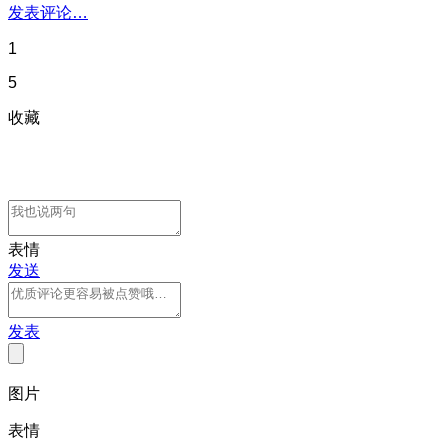
发表评论…
1
5
收藏
表情
发送
发表
图片
表情