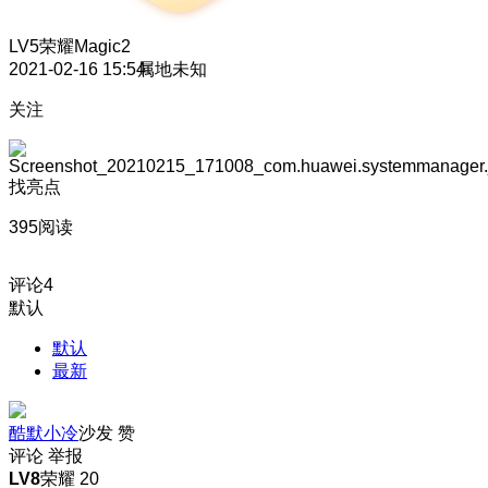
LV5
荣耀Magic2
2021-02-16 15:54
属地未知
关注
找亮点
395阅读
评论
4
默认
默认
最新
酷默小冷
沙发
赞
评论
举报
LV8
荣耀 20