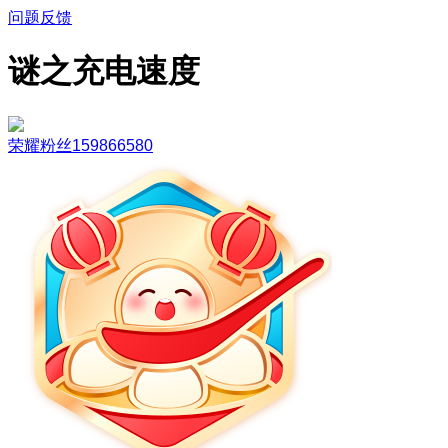
问题反馈
谜之充电速度
荣耀粉丝159866580