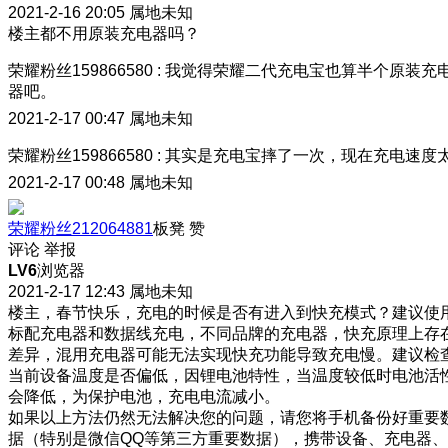
2021-2-16 20:05
属地未知
楼主都不用原装充电器吗？
荣耀粉丝159866580
:
我觉得荣耀二代充电宝也算半个原装充
器吧。
2021-2-17 00:47
属地未知
荣耀粉丝159866580
:
其实是充电宝摔了一次，现在充电速度
2021-2-17 00:48
属地未知
荣耀粉丝212064881
板凳
赞
评论
举报
LV6
浏览器
2021-2-17 12:43
属地未知
楼主，春节快乐，充电的时候是否有进入到快充模式？建议使
标配充电器和数据线充电，不同品牌的充电器，快充原理上存
差异，混用充电器可能无法实现快充功能导致充电慢。建议检
当前设备温度是否偏低，因锂电池特性，当温度较低时电池活
会降低，为保护电池，充电电流减小。
如果以上方法仍然无法解决您的问题，请您将手机备份好重要
据（特别是微信QQ等第三方重要数据），携带设备、充电器、