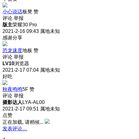
小心说话
板凳
赞
评论
举报
版主
荣耀30 Pro
2021-2-16 09:43
属地未知
感谢分享
恐龙速度
地板
赞
评论
举报
LV10
浏览器
2021-2-17 07:04
属地未知
好吃
秋夜鸣鸣
5F
赞
评论
举报
摄影达人
LYA-AL00
2021-2-17 09:51
属地未知
点赞
正在加载, 请稍候...
发表评论…