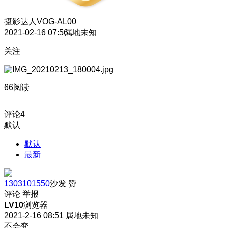
摄影达人
VOG-AL00
2021-02-16 07:56
属地未知
关注
66阅读
评论
4
默认
默认
最新
1303101550
沙发
赞
评论
举报
LV10
浏览器
2021-2-16 08:51
属地未知
不会变