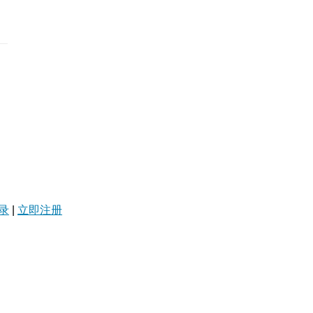
录
|
立即注册