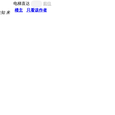
电梯直达
前往
楼主
只看该作者
未知
来