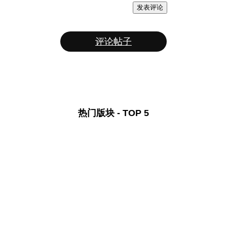
发表评论
评论帖子
热门版块 - TOP 5