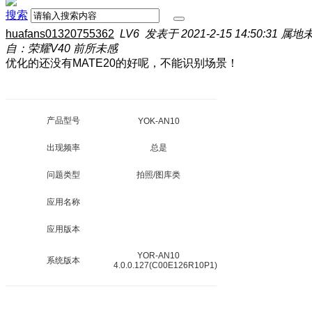
搜索
huafans01320755362
LV6
发表于 2021-2-15 14:50:31
属地
自：荣耀V40 前所未感
优化的还没有MATE20的好呢，不能识别场景！
产品型号
YOK-AN10
出现频率
总是
问题类型
拍照/图库类
应用名称
应用版本
YOR-AN10
系统版本
4.0.0.127(C00E126R10P1)