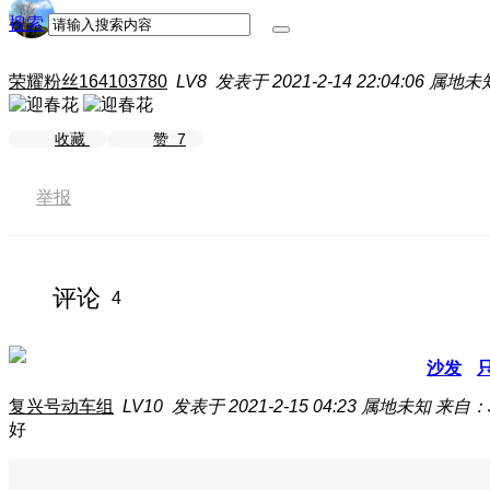
搜索
荣耀粉丝164103780
LV8
发表于 2021-2-14 22:04:06
属地未
收藏
赞
7
举报
评论
4
沙发
复兴号动车组
LV10
发表于 2021-2-15 04:23
属地未知
来自：J
好