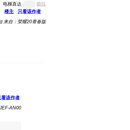
电梯直达
前往
楼主
只看该作者
知
来自：荣耀20青春版
只看该作者
EF-AN00