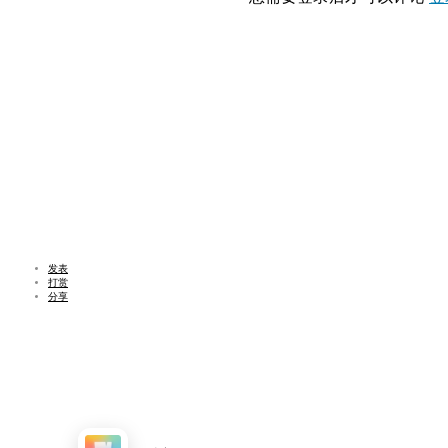
发表
打赏
分享