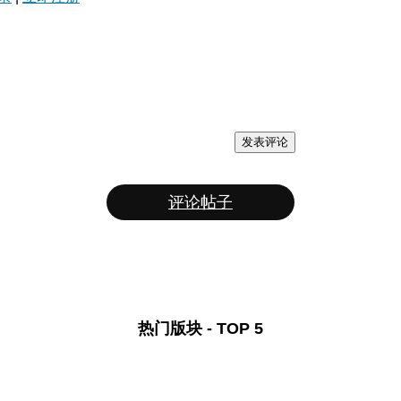
发表评论
评论帖子
热门版块 - TOP 5