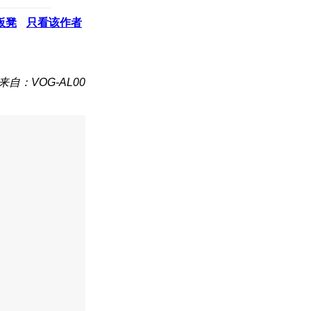
板凳
只看该作者
来自：VOG-AL00