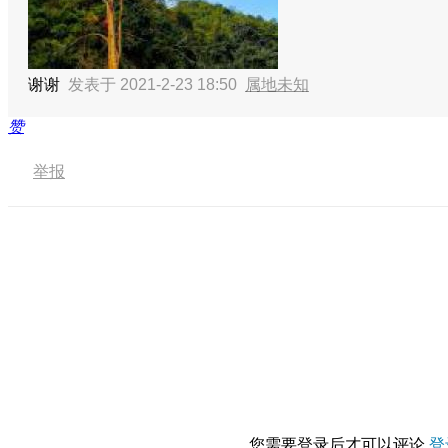
谢谢
发表于 2021-2-23 18:50
属地未知
赞
举报
您需要登录后才可以评论
登