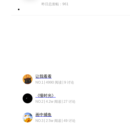
昨日总发帖：961
让我看看
NO.1
4990 阅读
9 讨论
《慢时光》
NO.2
4.2w 阅读
27 讨论
画中捕鱼
NO.3
2.5w 阅读
49 讨论