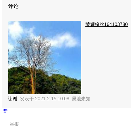
评论
荣耀粉丝164103780
谢谢
发表于 2021-2-15 10:08
属地未知
赞
举报