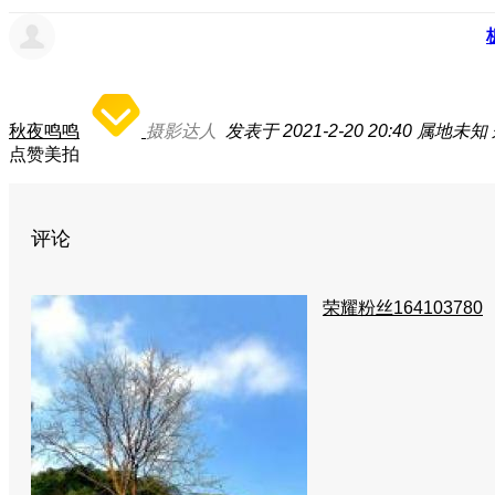
秋夜鸣鸣
摄影达人
发表于 2021-2-20 20:40
属地未知
点赞美拍
评论
荣耀粉丝164103780