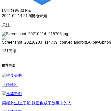
LV4
荣耀V30 Pro
2021-02-14 21:58
属地未知
关注
131阅读
推荐阅读
《傍晚》
闪耀女生|上了船 我便也成了故事中的人