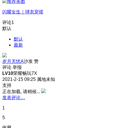
闪耀女生｜球衣穿搭
评论
1
默认
默认
最新
岁月无忧A
沙发
赞
评论
举报
LV10
荣耀畅玩7X
2021-2-15 09:25
属地未知
支持
正在加载, 请稍候...
发表评论…
1
5
收藏