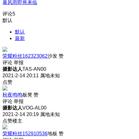
暴风雨即将来临
评论
5
默认
默认
最新
荣耀粉丝162323062
沙发
赞
评论
举报
摄影达人
TAS-AN00
2021-2-14 20:11
属地未知
点赞
秋夜鸣鸣
板凳
赞
评论
举报
摄影达人
VOG-AL00
2021-2-14 20:19
属地未知
点赞楼主
荣耀粉丝152910536
地板
赞