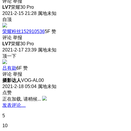
评论
举报
LV7
荣耀30 Pro
2021-2-15 21:28
属地未知
自顶
荣耀粉丝152910536
5F
赞
评论
举报
LV7
荣耀30 Pro
2021-2-17 23:39
属地未知
顶一下
吕有勋
6F
赞
评论
举报
摄影达人
VOG-AL00
2021-2-18 05:04
属地未知
点赞
正在加载, 请稍候...
发表评论…
5
10