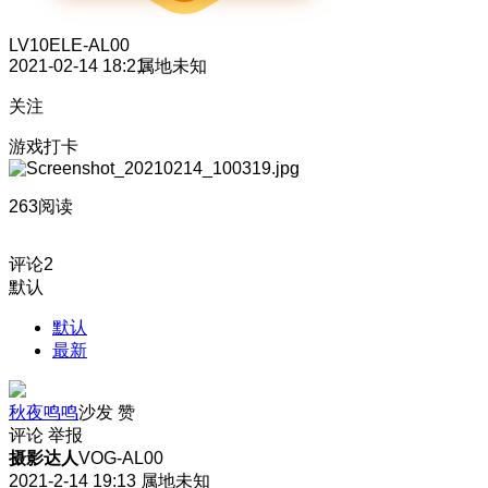
LV10
ELE-AL00
2021-02-14 18:21
属地未知
关注
游戏打卡
263阅读
评论
2
默认
默认
最新
秋夜鸣鸣
沙发
赞
评论
举报
摄影达人
VOG-AL00
2021-2-14 19:13
属地未知