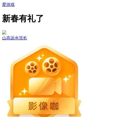
爱游戏
新春有礼了
山高远水流长