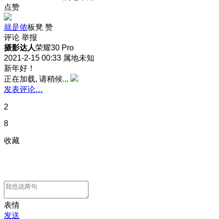
点赞
就是侬
板凳
赞
评论
举报
摄影达人
荣耀30 Pro
2021-2-15 00:33
属地未知
新年好！
正在加载, 请稍候...
发表评论…
2
8
收藏
表情
发送