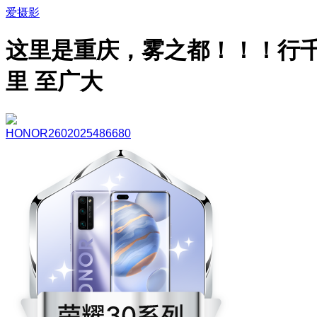
爱摄影
这里是重庆，雾之都！！！行
里 至广大
HONOR2602025486680