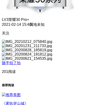
LV3
荣耀30 Pro+
2021-02-14 15:40
属地未知
关注
随手拍了拍
201阅读
推荐阅读
《雾轨穿山城》