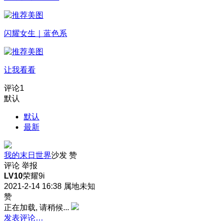
闪耀女生｜蓝色系
让我看看
评论
1
默认
默认
最新
我的末日世界
沙发
赞
评论
举报
LV10
荣耀9i
2021-2-14 16:38
属地未知
赞
正在加载, 请稍候...
发表评论…