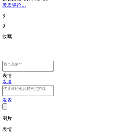
发表评论…
3
9
收藏
表情
发送
发表
图片
表情