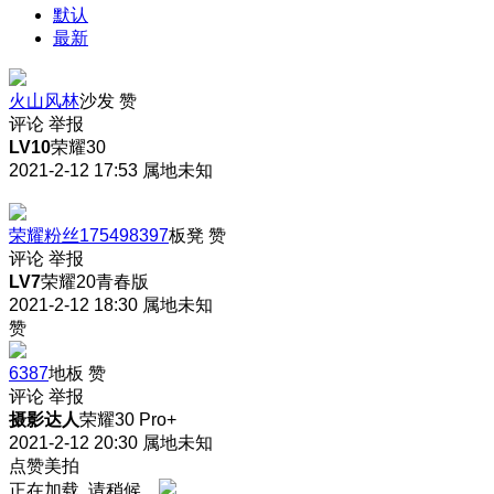
默认
最新
火山风林
沙发
赞
评论
举报
LV10
荣耀30
2021-2-12 17:53
属地未知
荣耀粉丝175498397
板凳
赞
评论
举报
LV7
荣耀20青春版
2021-2-12 18:30
属地未知
赞
6387
地板
赞
评论
举报
摄影达人
荣耀30 Pro+
2021-2-12 20:30
属地未知
点赞美拍
正在加载, 请稍候...