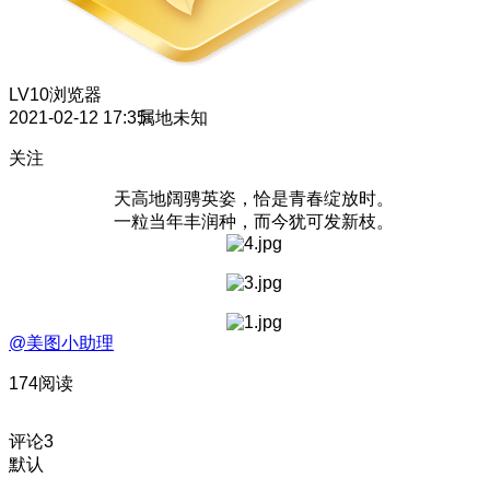
LV10
浏览器
2021-02-12 17:35
属地未知
关注
天高地阔骋英姿，恰是青春绽放时。
一粒当年丰润种，而今犹可发新枝。
@美图小助理
174阅读
评论
3
默认