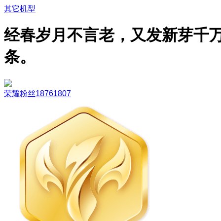
其它机型
经春岁月不言老，又发新芽千
条。
荣耀粉丝18761807