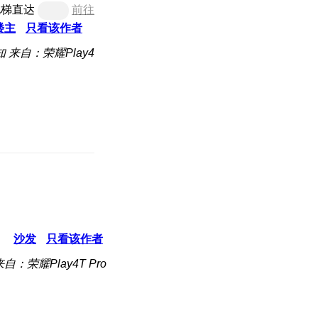
电梯直达
前往
楼主
只看该作者
知
来自：荣耀Play4
沙发
只看该作者
来自：荣耀Play4T Pro