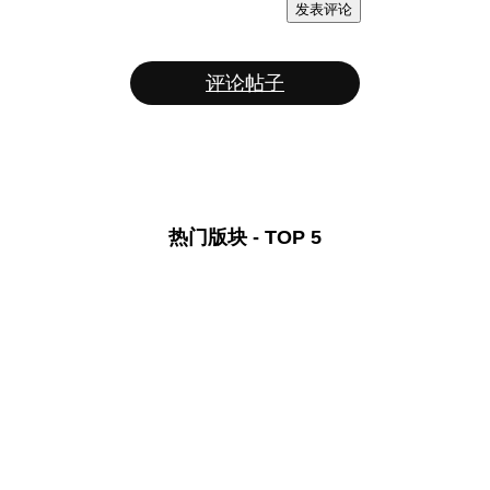
发表评论
评论帖子
热门版块 - TOP 5