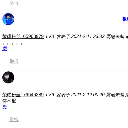
举报
板
荣耀粉丝165963979
LV8
发表于 2021-2-11 23:32
属地未知
。。。。。
赞
举报
荣耀粉丝179646389
LV6
发表于 2021-2-12 00:20
属地未知
你不配
赞
举报