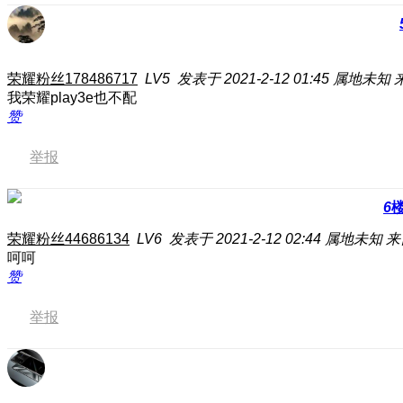
荣耀粉丝178486717
LV5
发表于 2021-2-12 01:45
属地未知
我荣耀play3e也不配
赞
举报
6
荣耀粉丝44686134
LV6
发表于 2021-2-12 02:44
属地未知
来
呵呵
赞
举报