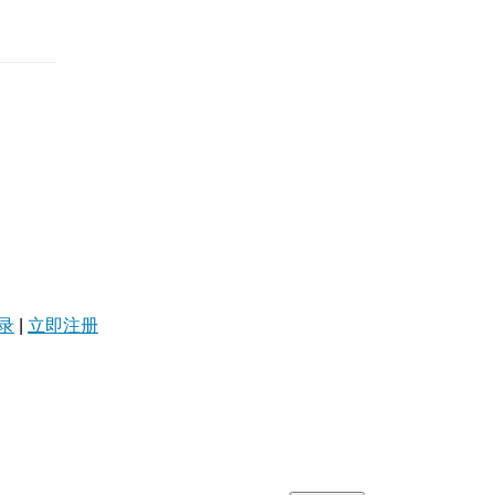
录
|
立即注册