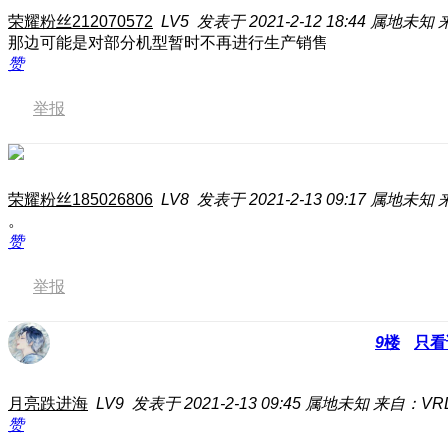
荣耀粉丝212070572
LV5
发表于 2021-2-12 18:44
属地未知
那边可能是对部分机型暂时不再进行生产销售
赞
举报
荣耀粉丝185026806
LV8
发表于 2021-2-13 09:17
属地未知
。
赞
举报
9
楼
只看
月亮跌进海
LV9
发表于 2021-2-13 09:45
属地未知
来自：VRD
赞