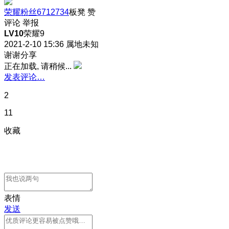
荣耀粉丝6712734
板凳
赞
评论
举报
LV10
荣耀9
2021-2-10 15:36
属地未知
谢谢分享
正在加载, 请稍候...
发表评论…
2
11
收藏
表情
发送