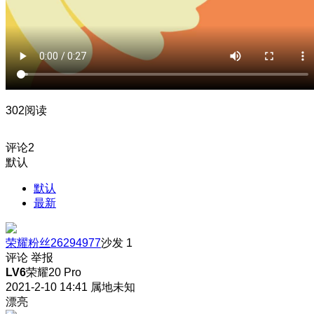
302阅读
评论
2
默认
默认
最新
荣耀粉丝26294977
沙发
1
评论
举报
LV6
荣耀20 Pro
2021-2-10 14:41
属地未知
漂亮