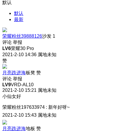
默认
默认
最新
荣耀粉丝39888126
沙发
1
评论
举报
LV6
荣耀30 Pro
2021-2-10 14:36
属地未知
赞
月亮跌进海
板凳
赞
评论
举报
LV9
VRD-AL10
2021-2-10 15:21
属地未知
小仙女好
荣耀粉丝197633974
:
新年好呀~
2021-2-10 15:43
属地未知
月亮跌进海
地板
赞