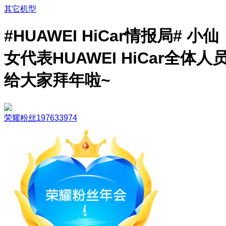
其它机型
#HUAWEI HiCar情报局# 小仙
女代表HUAWEI HiCar全体人
给大家拜年啦~
荣耀粉丝197633974