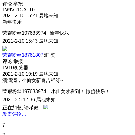
评论
举报
LV9
VRD-AL10
2021-2-10 15:21
属地未知
新年快乐！
荣耀粉丝197633974
:
新年快乐~
2021-2-10 15:43
属地未知
荣耀粉丝18761807
5F
赞
评论
举报
LV10
浏览器
2021-2-10 19:19
属地未知
滴滴滴，小仙女新春吉祥呀~
荣耀粉丝197633974
:
小仙女才看到！ 惊蛰快乐！
2021-3-5 17:36
属地未知
正在加载, 请稍候...
发表评论…
7