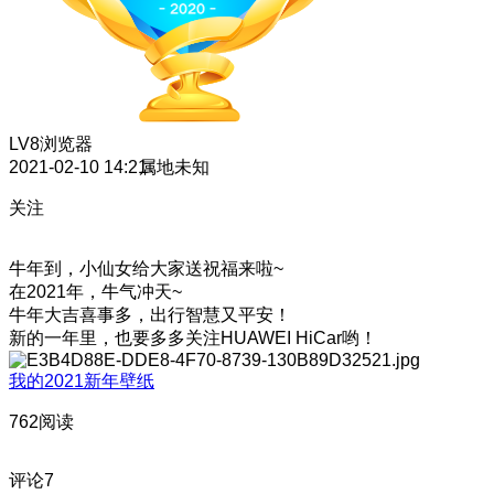
LV8
浏览器
2021-02-10 14:21
属地未知
关注
牛年到，小仙女给大家送祝福来啦~
在2021年，牛气冲天~
牛年大吉喜事多，出行智慧又平安！
新的一年里，也要多多关注HUAWEI HiCar哟！
我的2021新年壁纸
762阅读
评论
7