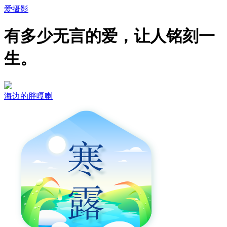
爱摄影
有多少无言的爱，让人铭刻一
生。
海边的胖嘎喇