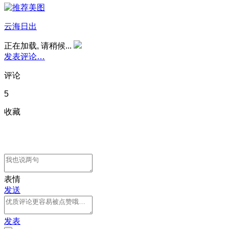
云海日出
正在加载, 请稍候...
发表评论…
评论
5
收藏
表情
发送
发表