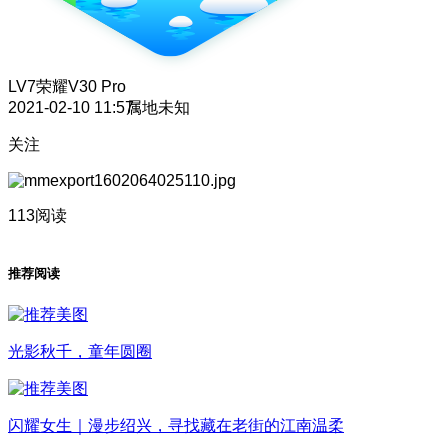
LV7
荣耀V30 Pro
2021-02-10 11:57
属地未知
关注
113阅读
推荐阅读
光影秋千，童年圆圈
闪耀女生｜漫步绍兴，寻找藏在老街的江南温柔