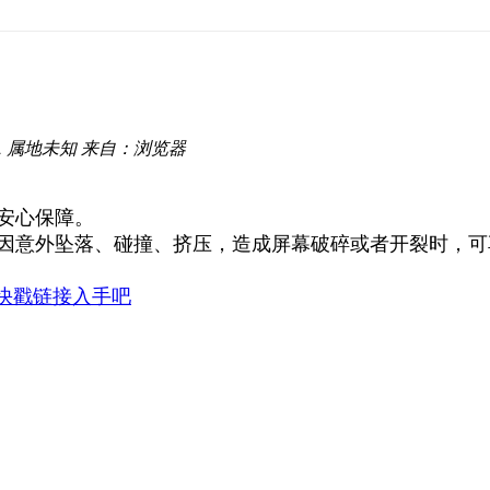
1
属地未知
来自：浏览器
安心保障。
因意外坠落、碰撞、挤压，造成屏幕破碎或者开裂时，可
快戳链接入手吧