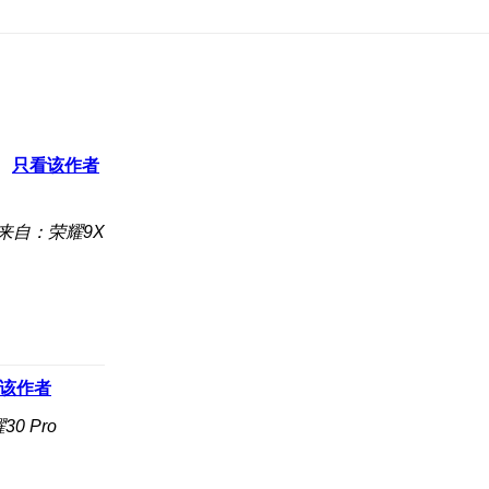
只看该作者
来自：荣耀9X
该作者
0 Pro