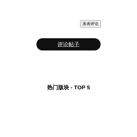
发表评论
评论帖子
热门版块 - TOP 5