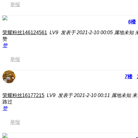
举报
6
楼
荣耀粉丝146124561
LV9
发表于 2021-2-10 00:05
属地未知
赞
赞
举报
7
楼
荣耀粉丝16177215
LV9
发表于 2021-2-10 00:11
属地未知
来
路过
赞
举报