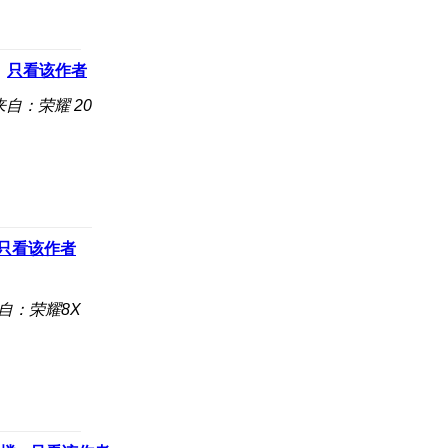
只看该作者
来自：荣耀 20
只看该作者
自：荣耀8X