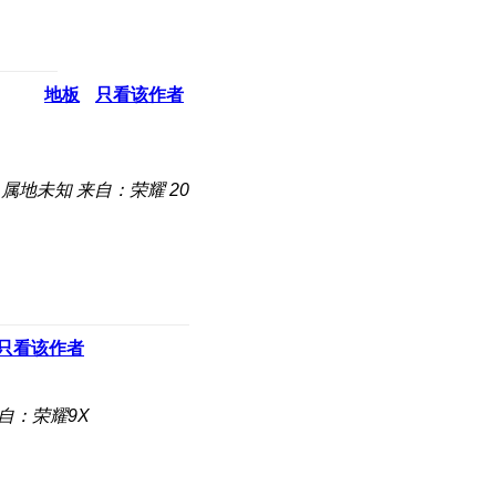
地板
只看该作者
属地未知
来自：荣耀 20
只看该作者
自：荣耀9X