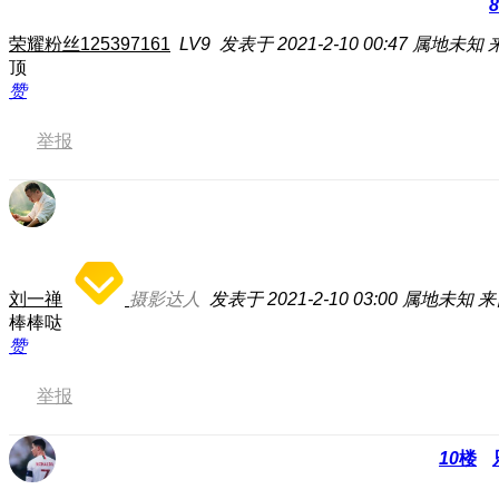
8
荣耀粉丝125397161
LV9
发表于 2021-2-10 00:47
属地未知
顶
赞
举报
刘一禅
摄影达人
发表于 2021-2-10 03:00
属地未知
来
棒棒哒
赞
举报
10
楼