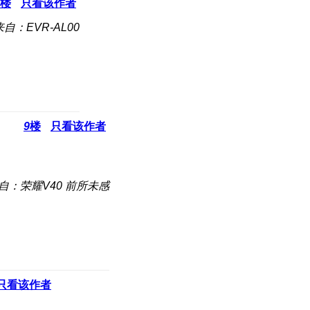
楼
只看该作者
来自：EVR-AL00
9
楼
只看该作者
自：荣耀V40 前所未感
只看该作者