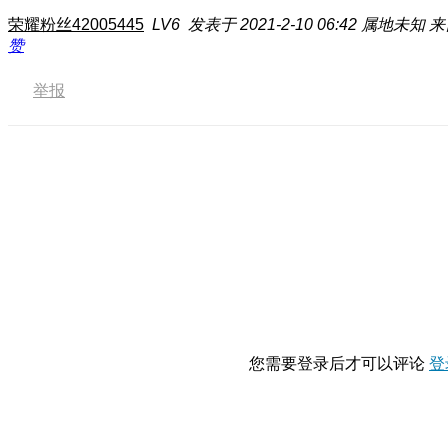
荣耀粉丝42005445
LV6
发表于 2021-2-10 06:42
属地未知
来
赞
举报
您需要登录后才可以评论
登