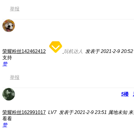
举报
荣耀粉丝142462412
玩机达人
发表于 2021-2-9 20:52
支持
赞
举报
5
楼
荣耀粉丝162991017
LV7
发表于 2021-2-9 23:51
属地未知
来
看看
赞