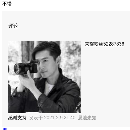
不错
评论
荣耀粉丝52287836
感谢支持
发表于 2021-2-9 21:40
属地未知
赞