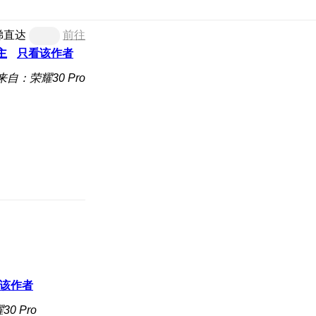
梯直达
前往
主
只看该作者
来自：荣耀30 Pro
该作者
0 Pro