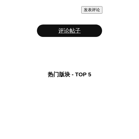
发表评论
评论帖子
热门版块 - TOP 5