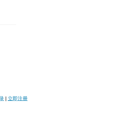
录
|
立即注册