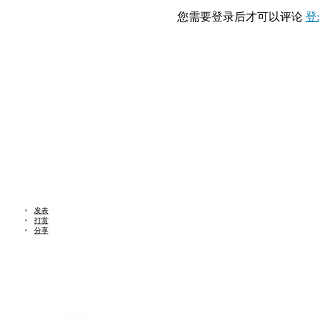
您需要登录后才可以评论
登
发表
打赏
分享