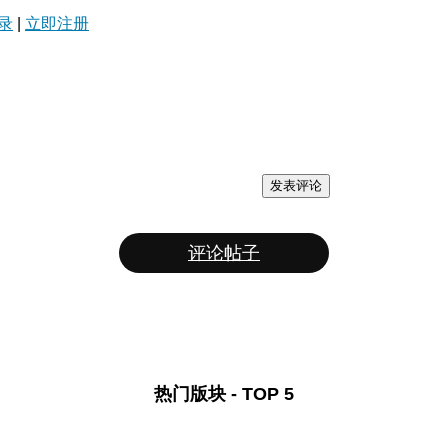
录
|
立即注册
发表评论
评论帖子
热门版块 - TOP 5