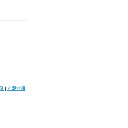
录
|
立即注册