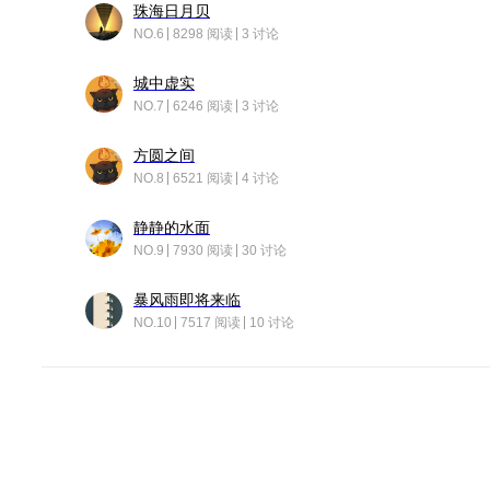
珠海日月贝
NO.6
8298 阅读
3 讨论
城中虚实
NO.7
6246 阅读
3 讨论
方圆之间
NO.8
6521 阅读
4 讨论
静静的水面
NO.9
7930 阅读
30 讨论
暴风雨即将来临
NO.10
7517 阅读
10 讨论