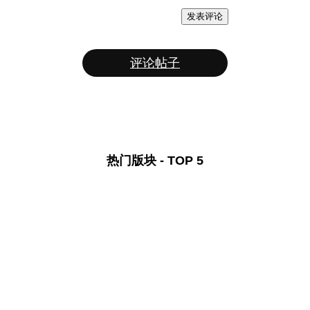
发表评论
评论帖子
热门版块 - TOP 5