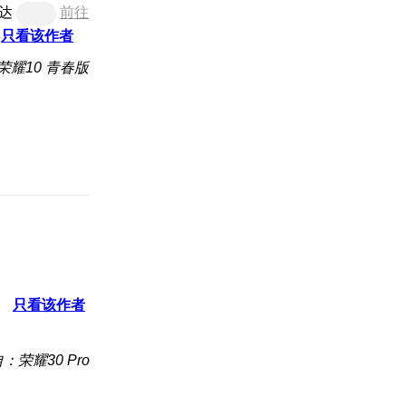
达
前往
只看该作者
荣耀10 青春版
只看该作者
：荣耀30 Pro