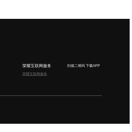
荣耀互联网服务
扫描二维码 下载APP
荣耀互联网服务
简体中文 - China