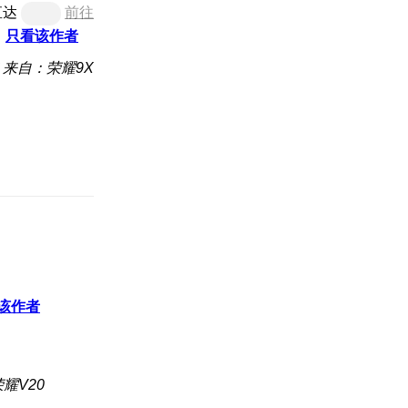
直达
前往
只看该作者
来自：荣耀9X
该作者
耀V20