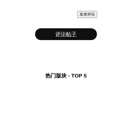
发表评论
评论帖子
热门版块 - TOP 5