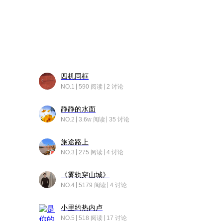
四机同框
NO.1
590 阅读
2 讨论
静静的水面
NO.2
3.6w 阅读
35 讨论
旅途路上
NO.3
275 阅读
4 讨论
《雾轨穿山城》
NO.4
5179 阅读
4 讨论
小里约热内卢
NO.5
518 阅读
17 讨论