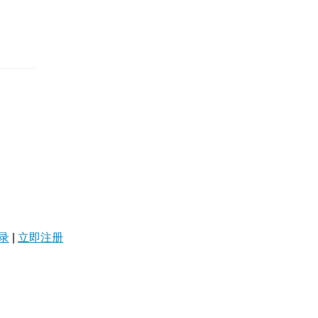
录
|
立即注册