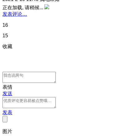
正在加载, 请稍候...
发表评论…
16
15
收藏
表情
发送
发表
图片