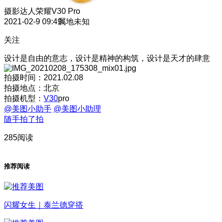
摄影达人
荣耀V30 Pro
2021-02-9 09:49
属地未知
关注
设计是自由的意志，设计是精神的构筑，设计是天才的肆意
拍摄时间：2021.02.08
拍摄地点：北京
拍摄机型：
V30
pro
@美图小助手
@美图小助理
随手拍了拍
285阅读
推荐阅读
闪耀女生｜泰兰德穿搭