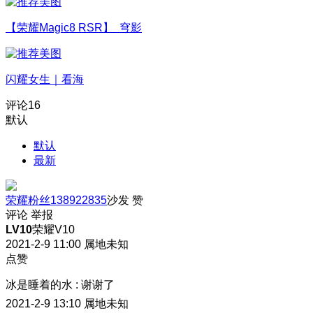
【荣耀Magic8 RSR】 穹影
闪耀女生｜看海
评论
16
默认
默认
最新
荣耀粉丝138922835
沙发
赞
评论
举报
LV10
荣耀V10
2021-2-9 11:00
属地未知
点赞
冰是睡着的水
:
谢谢了
2021-2-9 13:10
属地未知