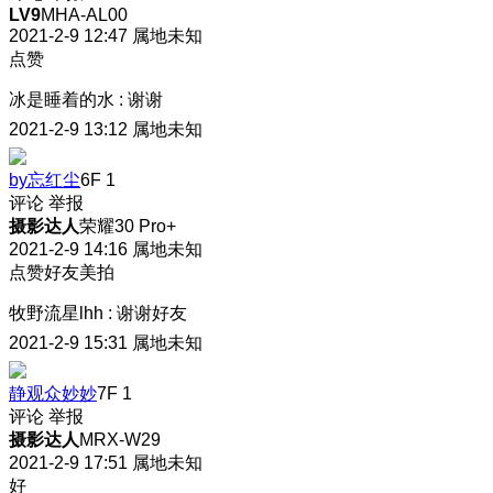
LV9
MHA-AL00
2021-2-9 12:47
属地未知
点赞
冰是睡着的水
:
谢谢
2021-2-9 13:12
属地未知
by忘红尘
6F
1
评论
举报
摄影达人
荣耀30 Pro+
2021-2-9 14:16
属地未知
点赞好友美拍
牧野流星lhh
:
谢谢好友
2021-2-9 15:31
属地未知
静观众妙妙
7F
1
评论
举报
摄影达人
MRX-W29
2021-2-9 17:51
属地未知
好