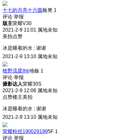
十七的月亮十六圆
板凳
1
评论
举报
版主
荣耀V30
2021-2-9 11:01
属地未知
美拍点赞
冰是睡着的水
:
谢谢
2021-2-9 13:10
属地未知
牧野流星lhh
地板
1
评论
举报
摄影达人
荣耀30S
2021-2-9 12:06
属地未知
点赞楼主美拍
冰是睡着的水
:
谢谢
2021-2-9 13:10
属地未知
荣耀粉丝190029199
5F
1
评论
举报