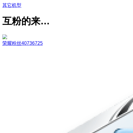
其它机型
互粉的来…
荣耀粉丝40736725