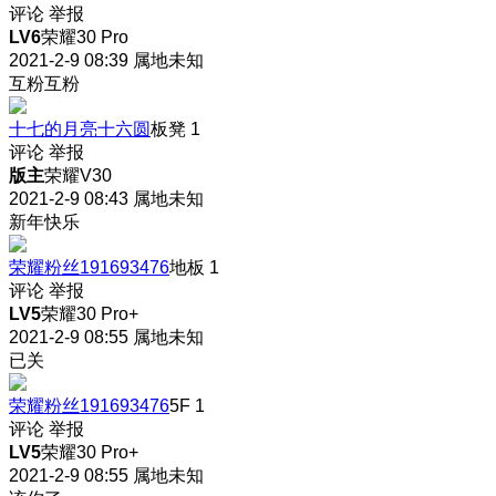
评论
举报
LV6
荣耀30 Pro
2021-2-9 08:39
属地未知
互粉互粉
十七的月亮十六圆
板凳
1
评论
举报
版主
荣耀V30
2021-2-9 08:43
属地未知
新年快乐
荣耀粉丝191693476
地板
1
评论
举报
LV5
荣耀30 Pro+
2021-2-9 08:55
属地未知
已关
荣耀粉丝191693476
5F
1
评论
举报
LV5
荣耀30 Pro+
2021-2-9 08:55
属地未知