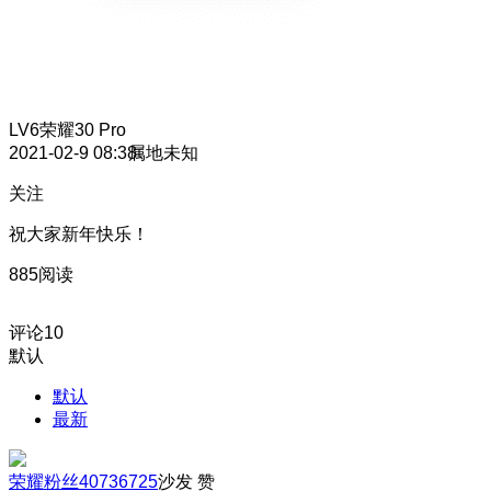
LV6
荣耀30 Pro
2021-02-9 08:38
属地未知
关注
祝大家新年快乐！
885阅读
评论
10
默认
默认
最新
荣耀粉丝40736725
沙发
赞