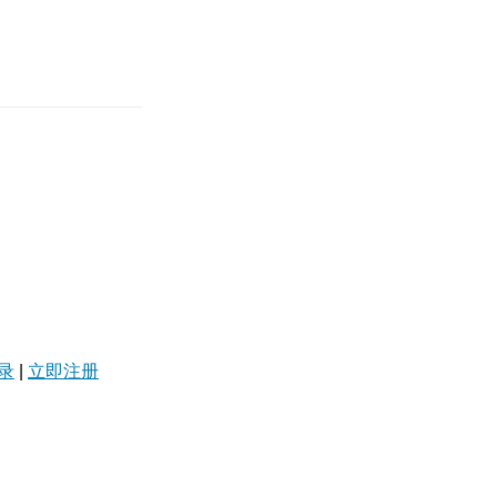
录
|
立即注册