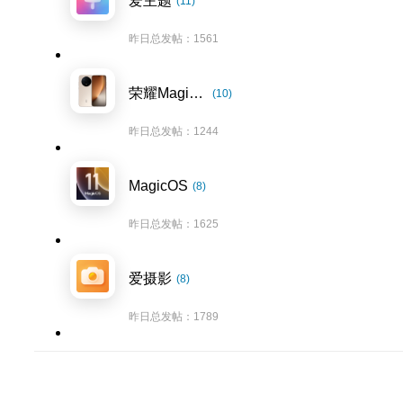
爱主题
(11)
昨日总发帖：1561
荣耀Magic8系列
(10)
昨日总发帖：1244
MagicOS
(8)
昨日总发帖：1625
爱摄影
(8)
昨日总发帖：1789