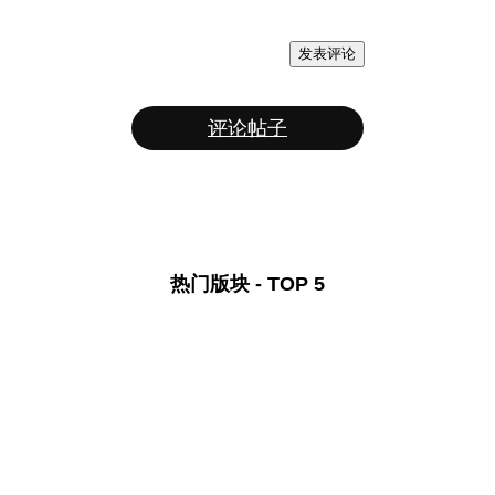
发表评论
评论帖子
热门版块 - TOP 5