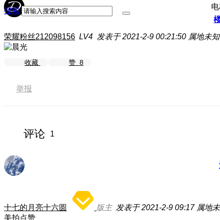
电
搜索
荣耀粉丝212098156
LV4
发表于 2021-2-9 00:21:50
属地未知
收藏
赞
8
举报
评论
1
十七的月亮十六圆
版主
发表于 2021-2-9 09:17
属地未
美拍点赞