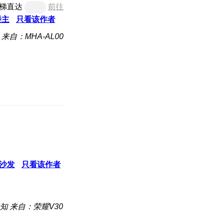
梯直达
前往
楼主
只看该作者
来自：MHA-AL00
沙发
只看该作者
知
来自：荣耀V30