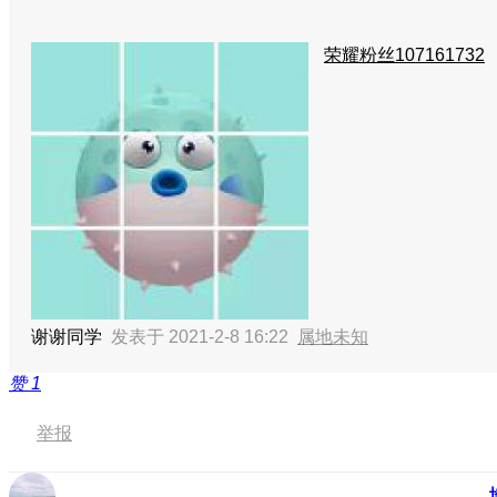
荣耀粉丝107161732
谢谢同学
发表于 2021-2-8 16:22
属地未知
赞
1
举报