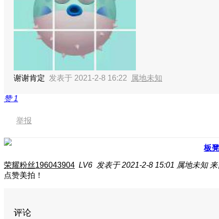
谢谢肯定
发表于 2021-2-8 16:22
属地未知
赞
1
举报
板
荣耀粉丝196043904
LV6
发表于 2021-2-8 15:01
属地未知
来
点赞美拍！
评论