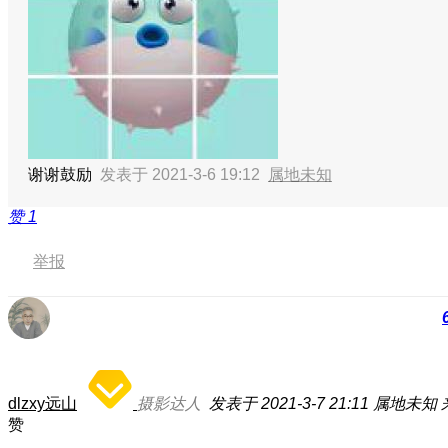
谢谢鼓励
发表于 2021-3-6 19:12
属地未知
赞
1
举报
dlzxy远山
摄影达人
发表于 2021-3-7 21:11
属地未知
赞