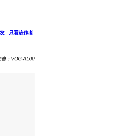
发
只看该作者
自：VOG-AL00