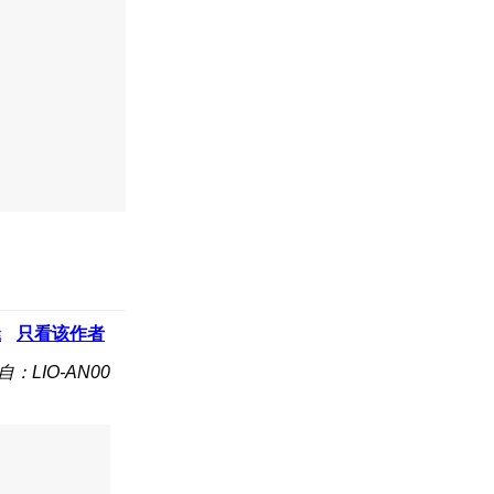
凳
只看该作者
自：LIO-AN00