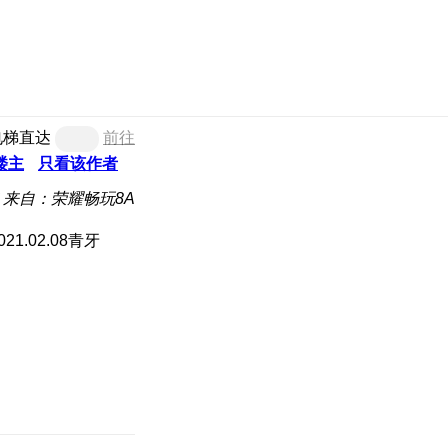
电梯直达
前往
楼主
只看该作者
来自：荣耀畅玩8A
021.02.08青牙