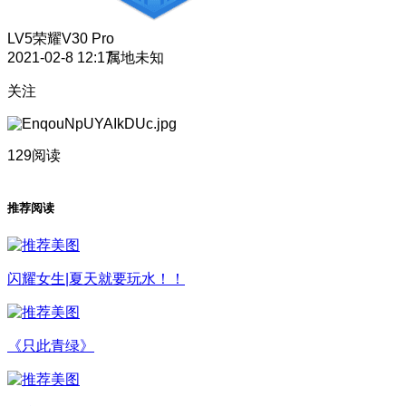
LV5
荣耀V30 Pro
2021-02-8 12:17
属地未知
关注
129阅读
推荐阅读
闪耀女生|夏天就要玩水！！
《只此青绿》