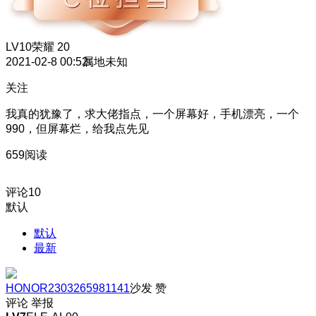
LV10
荣耀 20
2021-02-8 00:52
属地未知
关注
我真的犹豫了，求大佬指点，一个屏幕好，手机漂亮，一个
990，但屏幕烂，给我点先见
659阅读
评论
10
默认
默认
最新
HONOR2303265981141
沙发
赞
评论
举报