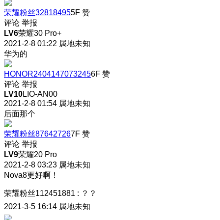
荣耀粉丝32818495
5F
赞
评论
举报
LV6
荣耀30 Pro+
2021-2-8 01:22
属地未知
华为的
HONOR2404147073245
6F
赞
评论
举报
LV10
LIO-AN00
2021-2-8 01:54
属地未知
后面那个
荣耀粉丝87642726
7F
赞
评论
举报
LV9
荣耀20 Pro
2021-2-8 03:23
属地未知
Nova8更好啊！
荣耀粉丝112451881
:
？？
2021-3-5 16:14
属地未知